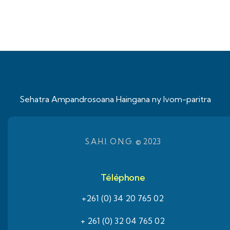
Sehatra Ampandrosoana Haingana ny Ivom-paritra
S.A.H.I. O.N.G. © 2023
Téléphone
+261 (0) 34 20 765 02
+ 261 (0) 32 04 765 02