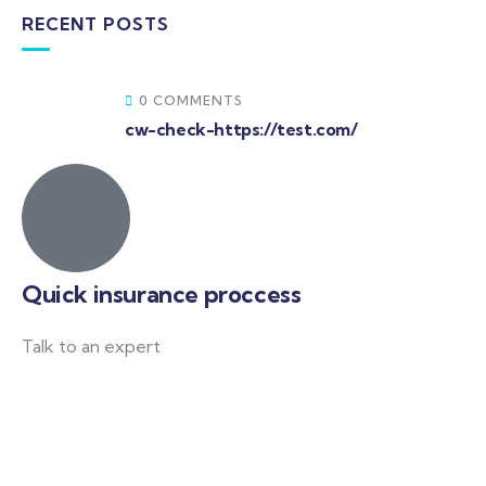
RECENT POSTS
0 COMMENTS
cw-check-https://test.com/
Quick insurance proccess
Talk to an expert
+ 1- (246) 333-0089