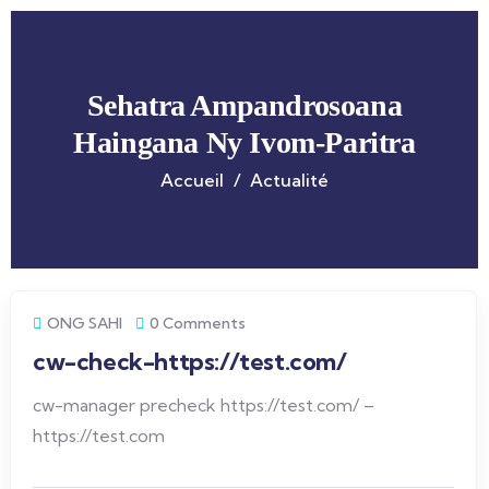
Sehatra Ampandrosoana
Haingana Ny Ivom-Paritra
Accueil
Actualité
ONG SAHI
0 Comments
cw-check-https://test.com/
cw-manager precheck https://test.com/ –
https://test.com