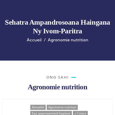
Sehatra Ampandrosoana Haingana
Ny Ivom-Paritra
Accueil
Agronomie nutrition
ONG SAHI
Agronomie nutrition
Actualité
Agronomie nutrition
Eau assainissement hygiène
+ 1 more