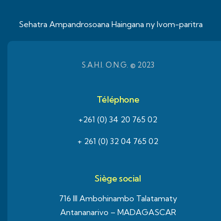
Sehatra Ampandrosoana Haingana ny Ivom-paritra
S.A.H.I. O.N.G. © 2023
Téléphone
+261 (0) 34 20 765 02
+ 261 (0) 32 04 765 02
Siège social
716 III Ambohinambo Talatamaty
Antananarivo – MADAGASCAR