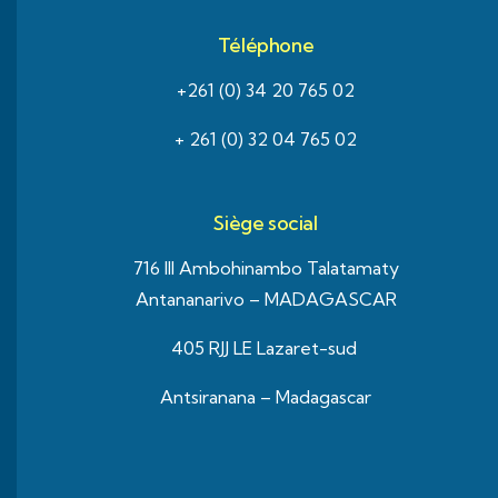
Téléphone
+261 (0) 34 20 765 02
+ 261 (0) 32 04 765 02
Siège social
716 III Ambohinambo Talatamaty
Antananarivo – MADAGASCAR
405 RJJ LE Lazaret-sud
Antsiranana – Madagascar