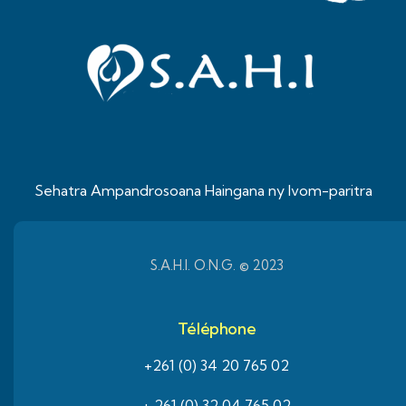
Sehatra Ampandrosoana Haingana ny Ivom-paritra
S.A.H.I. O.N.G. © 2023
Téléphone
+261 (0) 34 20 765 02
+ 261 (0) 32 04 765 02