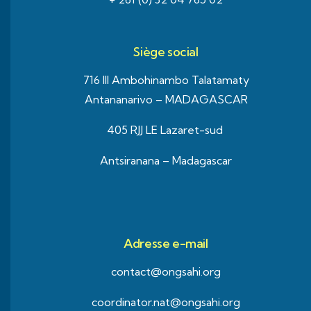
Siège social
716 III Ambohinambo Talatamaty
Antananarivo – MADAGASCAR
405 RJJ LE Lazaret-sud
Antsiranana – Madagascar
Adresse e-mail
contact@ongsahi.org
coordinator.nat@ongsahi.org