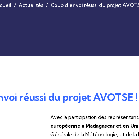
cueil
Actualités
Coup d’envoi réussi du projet AVOTS
voi réussi du projet AVOTSE !
Avec la participation des représentant
européenne à Madagascar et en Un
Générale de la Météorologie, et de la