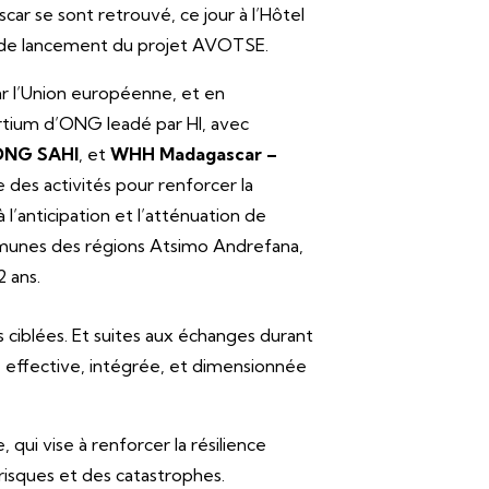
car se sont retrouvé, ce jour à l’Hôtel
 de lancement du projet AVOTSE.
ar l’Union européenne, et en
rtium d’ONG leadé par HI, avec
ONG SAHI
, et
WHH Madagascar –
 des activités pour renforcer la
l’anticipation et l’atténuation de
mmunes des régions Atsimo Andrefana,
 ans.
 ciblées. Et suites aux échanges durant
e effective, intégrée, et dimensionnée
qui vise à renforcer la résilience
risques et des catastrophes.