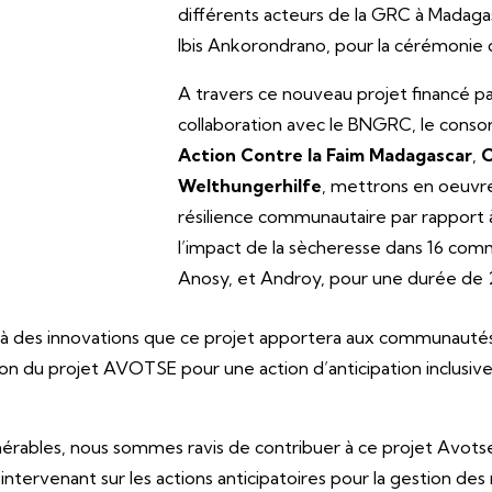
différents acteurs de la GRC à Madagas
Ibis Ankorondrano, pour la cérémonie
A travers ce nouveau projet financé p
collaboration avec le BNGRC, le conso
Action Contre la Faim Madagascar
,
Welthungerhilfe
, mettrons en oeuvre
résilience communautaire par rapport à 
l’impact de la sècheresse dans 16 co
Anosy, et Androy, pour une durée de 2
déjà des innovations que ce projet apportera aux communautés
tion du projet AVOTSE pour une action d’anticipation inclusiv
lnérables, nous sommes ravis de contribuer à ce projet Avotse, 
tervenant sur les actions anticipatoires pour la gestion des 