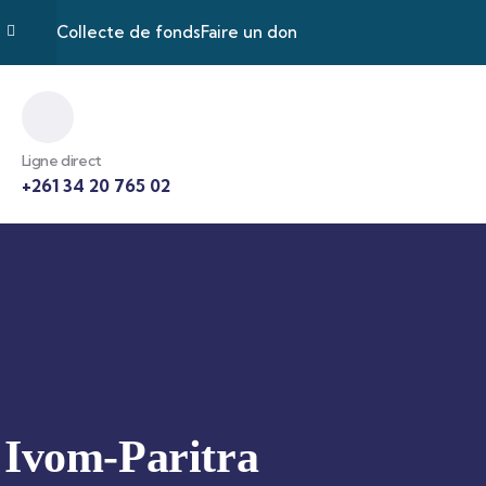
Collecte de fonds
Faire un don
Ligne direct
+261 34 20 765 02
Ivom-Paritra