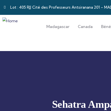
Lot : 405 RJJ Cité des Professeurs Antsiranana 201 –
Madagascar
Canada
Béné
Sehatra Amp