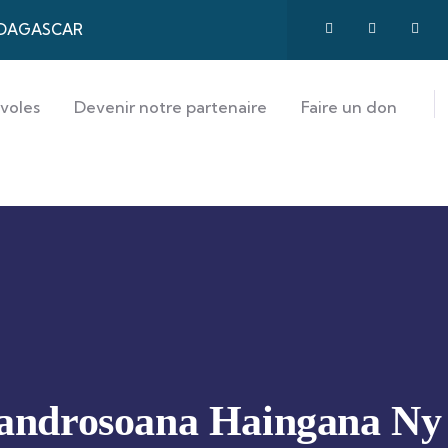
 MADAGASCAR
voles
Devenir notre partenaire
Faire un don
androsoana Haingana Ny 